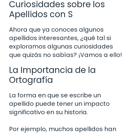
Curiosidades sobre los
Apellidos con S
Ahora que ya conoces algunos
apellidos interesantes, ¿qué tal si
exploramos algunas curiosidades
que quizás no sabías? ¡Vamos a ello!
La Importancia de la
Ortografía
La forma en que se escribe un
apellido puede tener un impacto
significativo en su historia.
Por ejemplo, muchos apellidos han