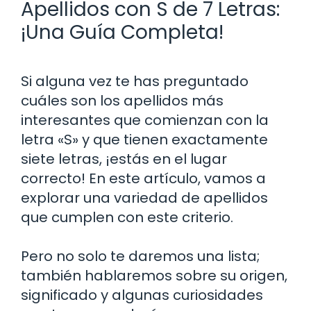
Apellidos con S de 7 Letras:
¡Una Guía Completa!
Si alguna vez te has preguntado
cuáles son los apellidos más
interesantes que comienzan con la
letra «S» y que tienen exactamente
siete letras, ¡estás en el lugar
correcto! En este artículo, vamos a
explorar una variedad de apellidos
que cumplen con este criterio.
Pero no solo te daremos una lista;
también hablaremos sobre su origen,
significado y algunas curiosidades