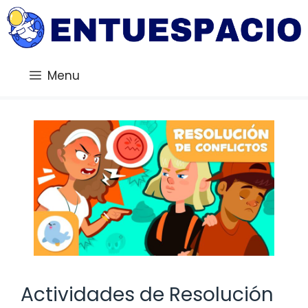
Saltar
al
contenido
Menu
Actividades de Resolución