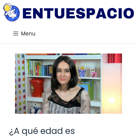
Saltar
al
contenido
Menu
¿A qué edad es