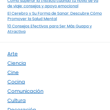
Cómo superar la tristeza cuando tu novio se va
de viaje: consejos y apoyo emocional
El Cerebro y Su Forma de Sanar: Descubre Cómo
Promover la Salud Mental
10 Consejos Efectivos para Ser Más Guapa y
Atractiva
Arte
Ciencia
Cine
Cocina
Comunicación
Cultura
Decoración