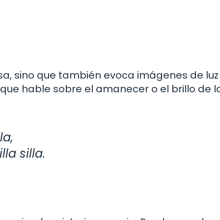
osa, sino que también evoca imágenes de luz
e hable sobre el amanecer o el brillo de l
la,
a silla.