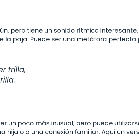
ún, pero tiene un sonido rítmico interesante.
de la paja. Puede ser una metáfora perfecta
 trilla,
illa.
er un poco más inusual, pero puede utilizars
a hija o a una conexión familiar. Aquí un ver