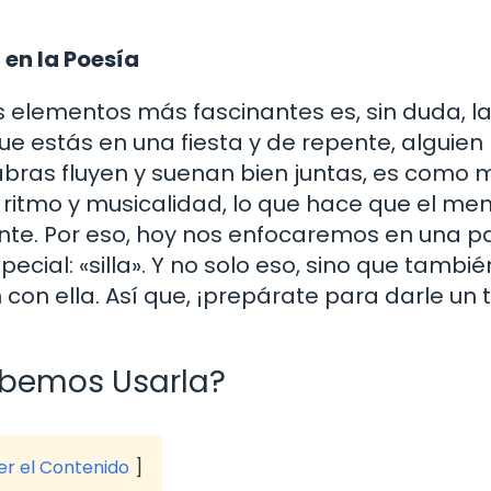
en la Poesía
elementos más fascinantes es, sin duda, la
ue estás en una fiesta y de repente, alguien
abras fluyen y suenan bien juntas, es como 
 ritmo y musicalidad, lo que hace que el me
te. Por eso, hoy nos enfocaremos en una p
cial: «silla». Y no solo eso, sino que tambié
on ella. Así que, ¡prepárate para darle un 
ebemos Usarla?
ver el Contenido