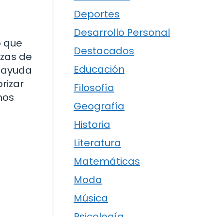
Deportes
Desarrollo Personal
o que
Destacados
ezas de
Educación
n ayuda
rizar
Filosofía
mos
Geografía
Historia
Literatura
Matemáticas
Moda
Música
Psicología