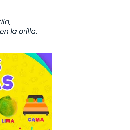
ila,
 la orilla.