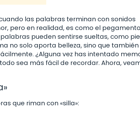
 cuando las palabras terminan con sonidos
nor, pero en realidad, es como el pegament
s palabras pueden sentirse sueltas, como pi
a no solo aporta belleza, sino que tambié
fácilmente. ¿Alguna vez has intentado memo
 todo sea más fácil de recordar. Ahora, vea
a»
as que riman con «silla»: