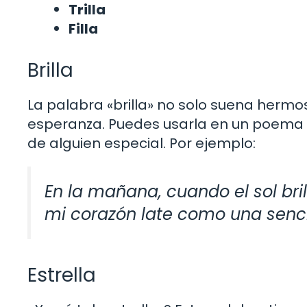
Trilla
Filla
Brilla
La palabra «brilla» no solo suena herm
esperanza. Puedes usarla en un poema qu
de alguien especial. Por ejemplo:
En la mañana, cuando el sol bril
mi corazón late como una sencill
Estrella