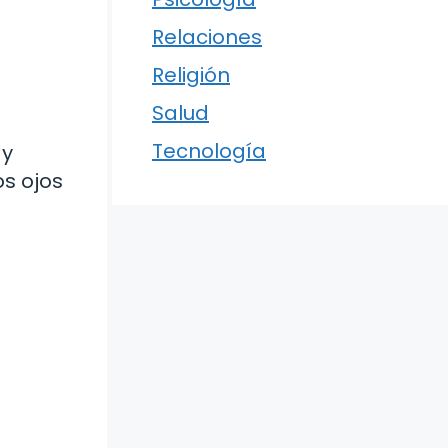
Relaciones
Religión
Salud
Tecnología
 y
os ojos