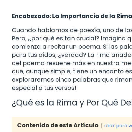
Encabezado: La Importancia de la Rima 
Cuando hablamos de poesía, uno de los 
Pero, ¿por qué es tan crucial? Imagina q
comienza a recitar un poema. Si las pal
para tus oídos, ¿verdad? La rima añade
del poema resuene más en nuestra men
que, aunque simple, tiene un encanto espe
exploraremos cinco palabras que riman c
especial a tus versos!
¿Qué es la Rima y Por Qué D
Contenido de este Artículo
click para 