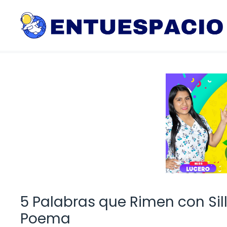
Saltar
al
contenido
5 Palabras que Rimen con Sil
Poema