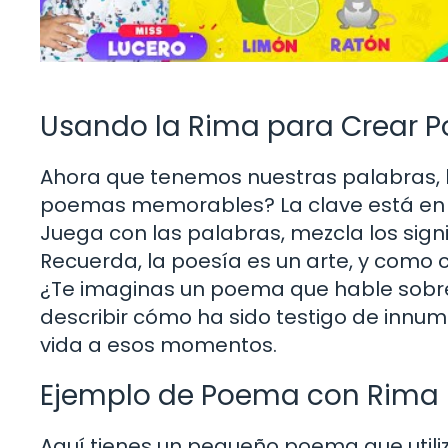
Usando la Rima para Crear
Ahora que tenemos nuestras palabras, 
poemas memorables? La clave está en l
Juega con las palabras, mezcla los sign
Recuerda, la poesía es un arte, y como c
¿Te imaginas un poema que hable sobre 
describir cómo ha sido testigo de innume
vida a esos momentos.
Ejemplo de Poema con Rima
Aquí tienes un pequeño poema que util