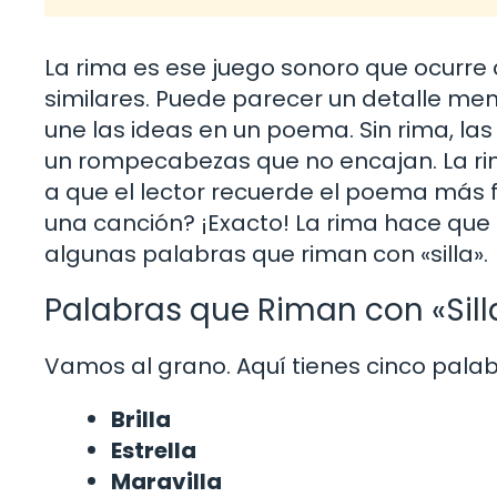
La rima es ese juego sonoro que ocurre
similares. Puede parecer un detalle me
une las ideas en un poema. Sin rima, la
un rompecabezas que no encajan. La rim
a que el lector recuerde el poema más 
una canción? ¡Exacto! La rima hace que
algunas palabras que riman con «silla».
Palabras que Riman con «Sill
Vamos al grano. Aquí tienes cinco palabr
Brilla
Estrella
Maravilla