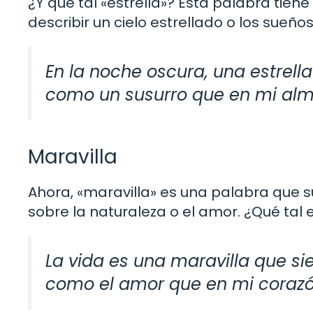
¿Y qué tal «estrella»? Esta palabra tien
describir un cielo estrellado o los sueño
En la noche oscura, una estrella
como un susurro que en mi alma
Maravilla
Ahora, «maravilla» es una palabra que 
sobre la naturaleza o el amor. ¿Qué tal
La vida es una maravilla que sie
como el amor que en mi corazón