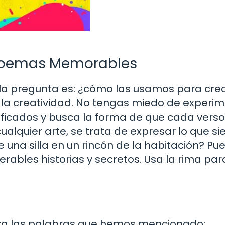
 Poemas Memorables
la pregunta es: ¿cómo las usamos para cre
a creatividad. No tengas miedo de experim
ificados y busca la forma de que cada verso 
ualquier arte, se trata de expresar lo que si
una silla en un rincón de la habitación? Pu
rables historias y secretos. Usa la rima par
iza las palabras que hemos mencionado: