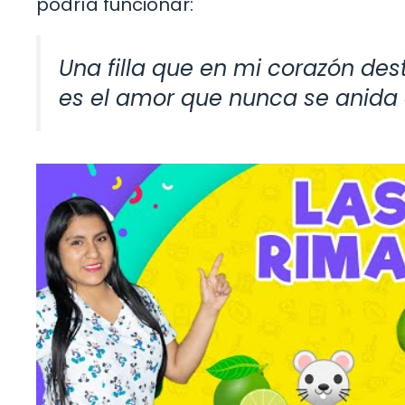
podría funcionar:
Una filla que en mi corazón dest
es el amor que nunca se anida en