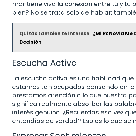
mantiene viva la conexión entre tú y tu 
bien? No se trata solo de hablar; tambi
Quizás también te interese:
¿Mi Ex Novia Me 
Decisión
Escucha Activa
La escucha activa es una habilidad qu
estamos tan ocupados pensando en lo q
prestamos atención a lo que nuestra par
significa realmente absorber las palab
interés genuino. ¿Recuerdas esa vez que
entendías de verdad? Eso es lo que se n