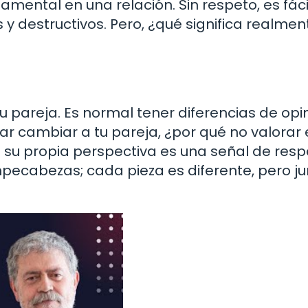
mental en una relación. Sin respeto, es fáci
 destructivos. Pero, ¿qué significa realmen
u pareja. Es normal tener diferencias de opin
tar cambiar a tu pareja, ¿por qué no valorar
e su propia perspectiva es una señal de resp
pecabezas; cada pieza es diferente, pero j