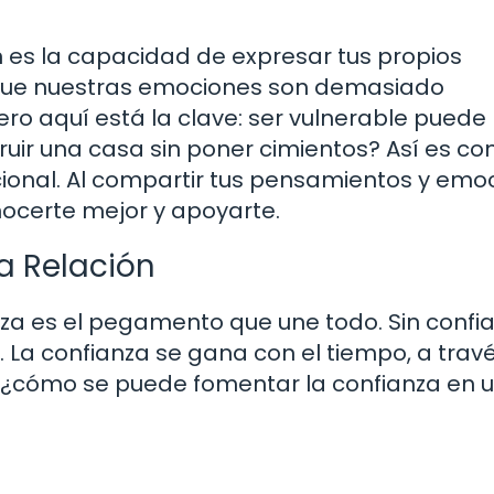
n es la capacidad de expresar tus propios
 que nuestras emociones son demasiado
ro aquí está la clave: ser vulnerable puede
truir una casa sin poner cimientos? Así es c
cional. Al compartir tus pensamientos y emo
nocerte mejor y apoyarte.
a Relación
nza es el pegamento que une todo. Sin confi
a. La confianza se gana con el tiempo, a trav
, ¿cómo se puede fomentar la confianza en 