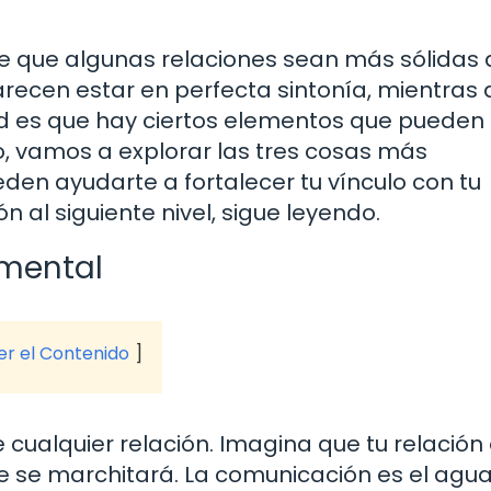
e que algunas relaciones sean más sólidas
parecen estar en perfecta sintonía, mientras
d es que hay ciertos elementos que pueden
lo, vamos a explorar las tres cosas más
en ayudarte a fortalecer tu vínculo con tu
ión al siguiente nivel, sigue leyendo.
amental
ver el Contenido
 cualquier relación. Imagina que tu relación
e se marchitará. La comunicación es el agu