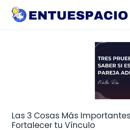
Saltar
al
contenido
Las 3 Cosas Más Importantes
Fortalecer tu Vínculo