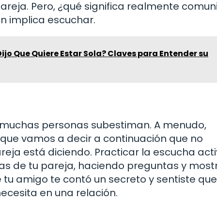
pareja. Pero, ¿qué significa realmente comun
én implica escuchar.
Dijo Que Quiere Estar Sola? Claves para Entender su
e muchas personas subestiman. A menudo,
ue vamos a decir a continuación que no
eja está diciendo. Practicar la escucha act
ras de tu pareja, haciendo preguntas y mos
 tu amigo te contó un secreto y sentiste que
ecesita en una relación.