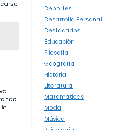
icarse
Deportes
Desarrollo Personal
Destacados
Educación
Filosofía
Geografía
Historia
Literatura
iva
Matemáticas
trando
 lo
Moda
Música
Psicología