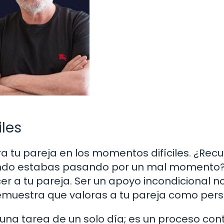
les
ra tu pareja en los momentos difíciles. ¿Rec
ando estabas pasando por un mal momento?
r a tu pareja. Ser un apoyo incondicional n
demuestra que valoras a tu pareja como per
 una tarea de un solo día; es un proceso con