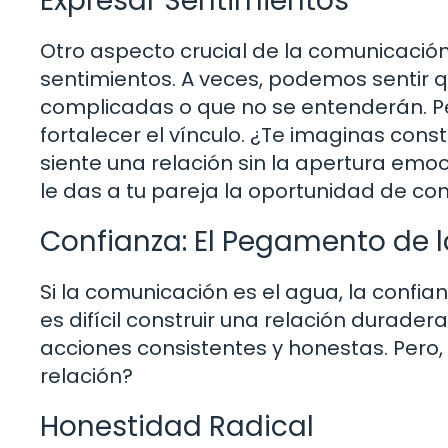
Expresar Sentimientos
Otro aspecto crucial de la comunicació
sentimientos. A veces, podemos sentir
complicadas o que no se entenderán. Pe
fortalecer el vínculo. ¿Te imaginas cons
siente una relación sin la apertura emo
le das a tu pareja la oportunidad de co
Confianza: El Pegamento de l
Si la comunicación es el agua, la confia
es difícil construir una relación durader
acciones consistentes y honestas. Pero
relación?
Honestidad Radical