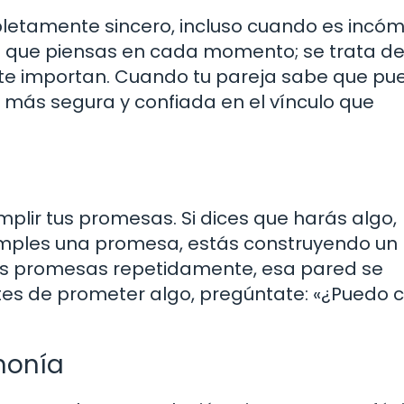
mpletamente sincero, incluso cuando es incó
lo que piensas en cada momento; se trata de
te importan. Cuando tu pareja sabe que pu
e más segura y confiada en el vínculo que
mplir tus promesas. Si dices que harás algo,
ples una promesa, estás construyendo un l
pes promesas repetidamente, esa pared se
es de prometer algo, pregúntate: «¿Puedo c
monía