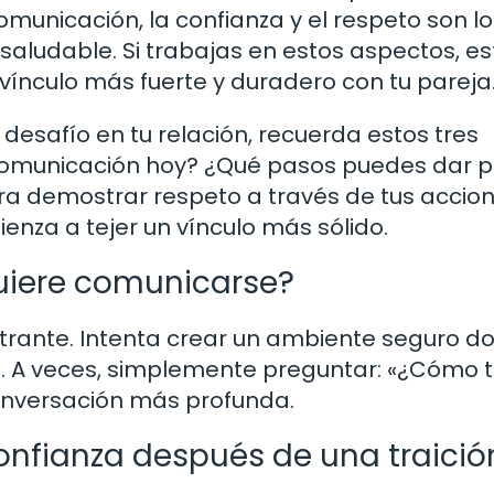
omunicación, la confianza y el respeto son lo
 saludable. Si trabajas en estos aspectos, e
 vínculo más fuerte y duradero con tu pareja
 desafío en tu relación, recuerda estos tres
omunicación hoy? ¿Qué pasos puedes dar 
ara demostrar respeto a través de tus accio
enza a tejer un vínculo más sólido.
quiere comunicarse?
strante. Intenta crear un ambiente seguro d
 A veces, simplemente preguntar: «¿Cómo 
conversación más profunda.
nfianza después de una traició