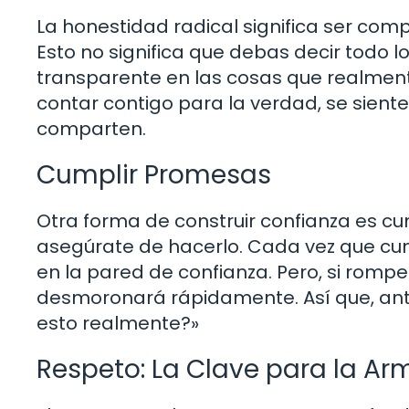
La honestidad radical significa ser co
Esto no significa que debas decir todo 
transparente en las cosas que realmen
contar contigo para la verdad, se sient
comparten.
Cumplir Promesas
Otra forma de construir confianza es cu
asegúrate de hacerlo. Cada vez que cum
en la pared de confianza. Pero, si rom
desmoronará rápidamente. Así que, ant
esto realmente?»
Respeto: La Clave para la Ar